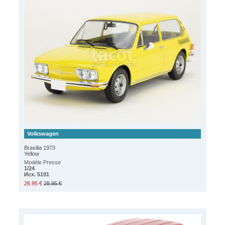
Volkswagen
Brasilia 1973
Yellow
Modèle Presse
1/24
Исх. 5191
26.95 €
28.95 €