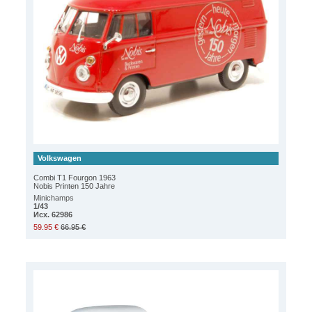
Volkswagen
Combi T1 Fourgon 1963
Nobis Printen 150 Jahre
Minichamps
1/43
Исх. 62986
59.95 €
66.95 €