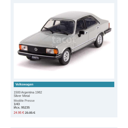
Volkswagen
1500 Argentina 1982
Silver Metal
Modèle Presse
1/43
Исх. 95235
24.95 €
26.95 €