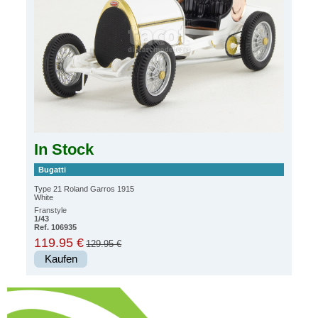
In Stock
Bugatti
Type 21 Roland Garros 1915
White
Franstyle
1/43
Ref. 106935
119.95 €
129.95 €
Kaufen