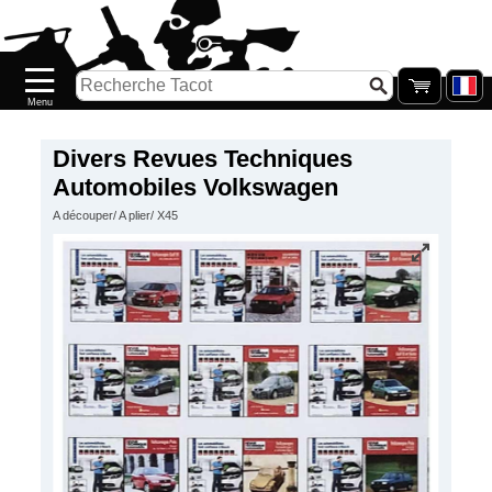
Accueil
Nouveautés
Catalogue/Stock
Précommandes
Divers Revues Techniques
Automobiles Volkswagen
PETITS
A découper/ A plier/ X45
PRIX
Réassort
Seconde
main
Galerie