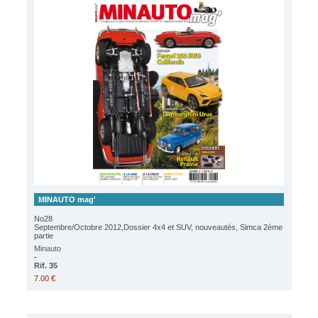
MINAUTO mag'
No28
Septembre/Octobre 2012,Dossier 4x4 et SUV, nouveautés, Simca 2ème
partie
Minauto
-
Rif. 35
7.00 €