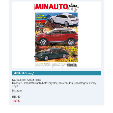
MINAUTO mag'
No33 Juillet / Août 2013
Dossier Simca/Matra/Talbot/Chrysler, nouveautés, reportages, Dinky
Toys
Minauto
-
Rif. 40
7.00 €