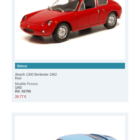
Simca
Abarth 1300 Berlinette 1962
Red
Modèle Presse
1/43
Rif. 55795
26.77 €