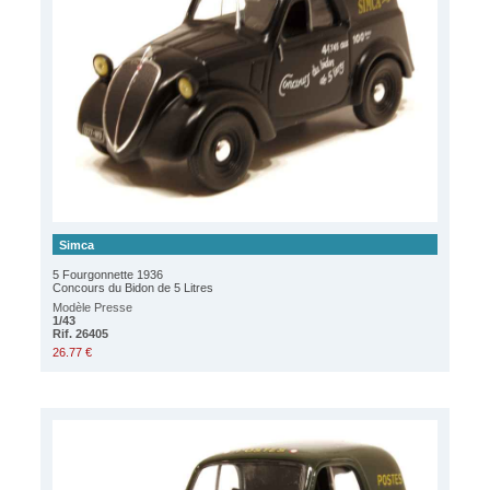
Simca
5 Fourgonnette 1936
Concours du Bidon de 5 Litres
Modèle Presse
1/43
Rif. 26405
26.77 €