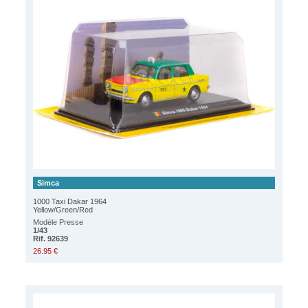
Simca
1000 Taxi Dakar 1964
Yellow/Green/Red
Modèle Presse
1/43
Rif. 92639
26.95 €