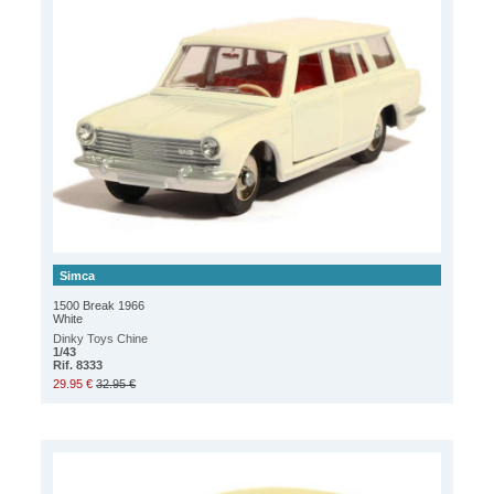
Simca
1500 Break 1966
White
Dinky Toys Chine
1/43
Rif. 8333
29.95 €
32.95 €