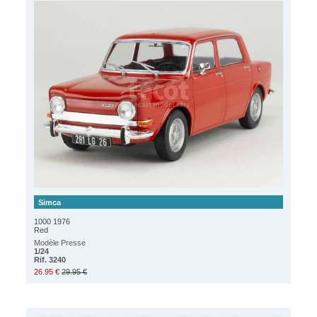
Simca
1000 1976
Red
Modèle Presse
1/24
Rif. 3240
26.95 €
29.95 €