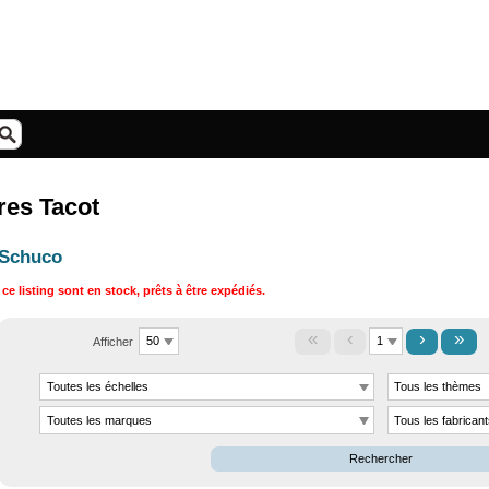
res Tacot
 Schuco
ce listing sont en stock, prêts à être expédiés.
«
‹
›
»
Afficher
Rechercher