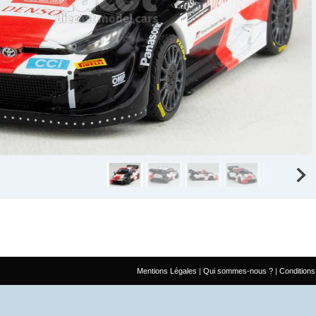
Mentions Légales
Qui sommes-nous ?
Conditions