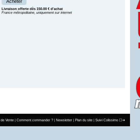
Acheter
Livraison offerte dès 150.00 € d'achat
France métropolitaine, uniquement sur internet
 de Vente
Comment commander ?
Newsletter
Plan du site
Suivi Colissimo