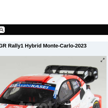
 GR Rally1 Hybrid Monte-Carlo-2023