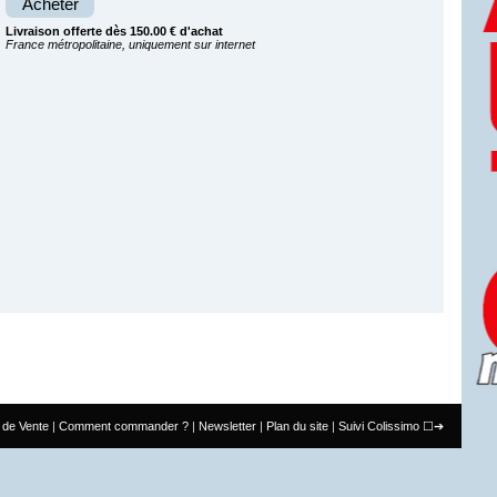
Acheter
Livraison offerte dès 150.00 € d'achat
France métropolitaine, uniquement sur internet
 de Vente
Comment commander ?
Newsletter
Plan du site
Suivi Colissimo