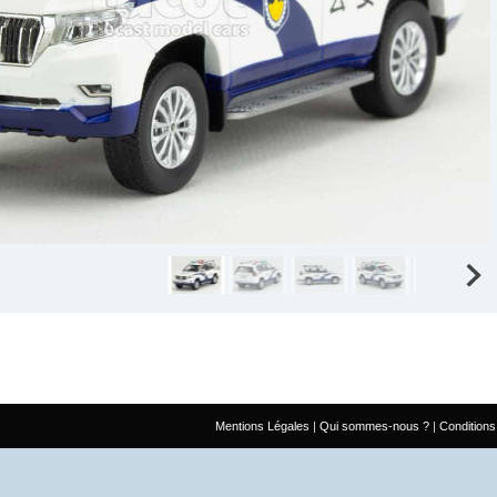
Mentions Légales
Qui sommes-nous ?
Conditions