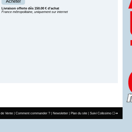
Acheter
Livraison offerte dès 150.00 € d'achat
France métropolitaine, uniquement sur internet
 de Vente
Comment commander ?
Newsletter
Plan du site
Suivi Colissimo