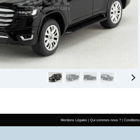
Mentions Légales
Qui sommes-nous ?
Conditions