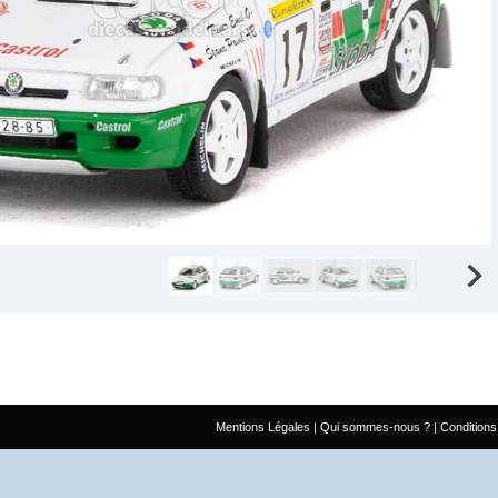
Mentions Légales
Qui sommes-nous ?
Conditions