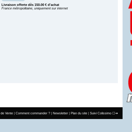
Livraison offerte dès 150.00 € d'achat
France métropolitaine, uniquement sur internet
 de Vente
Comment commander ?
Newsletter
Plan du site
Suivi Colissimo