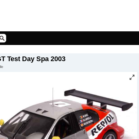
GT Test Day Spa 2003
le