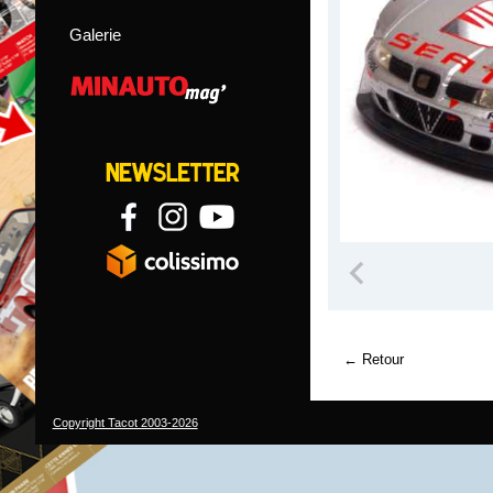
Galerie
Retour
Copyright Tacot 2003-2026