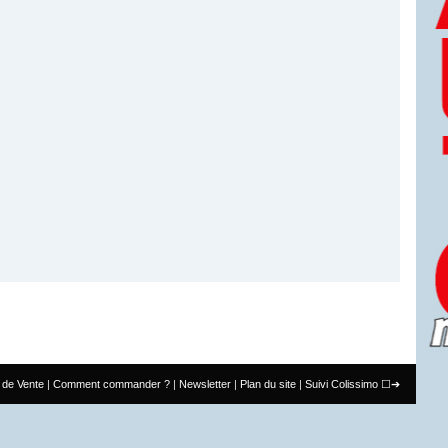
 de Vente
Comment commander ?
Newsletter
Plan du site
Suivi Colissimo