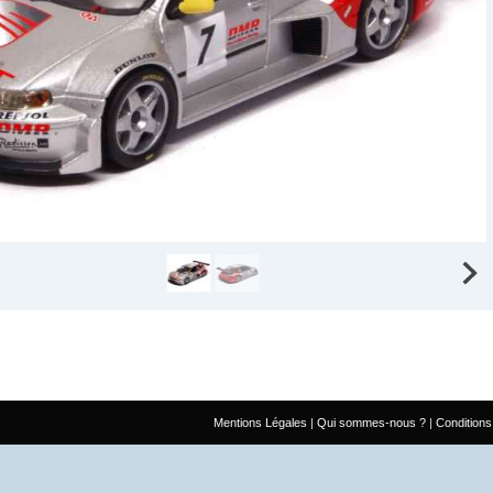
Mentions Légales
Qui sommes-nous ?
Conditions