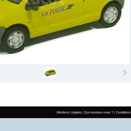
Mentions Légales
Qui sommes-nous ?
Conditions