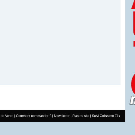
 de Vente
Comment commander ?
Newsletter
Plan du site
Suivi Colissimo