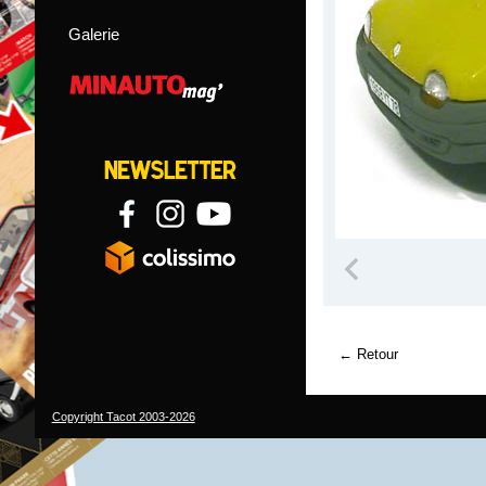
Galerie
Retour
Copyright Tacot 2003-2026