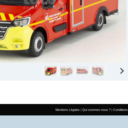
Mentions Légales
Qui sommes-nous ?
Conditions