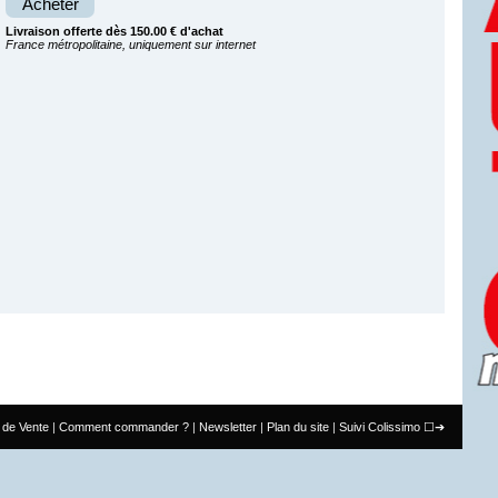
Acheter
Livraison offerte dès 150.00 € d'achat
France métropolitaine, uniquement sur internet
 de Vente
Comment commander ?
Newsletter
Plan du site
Suivi Colissimo