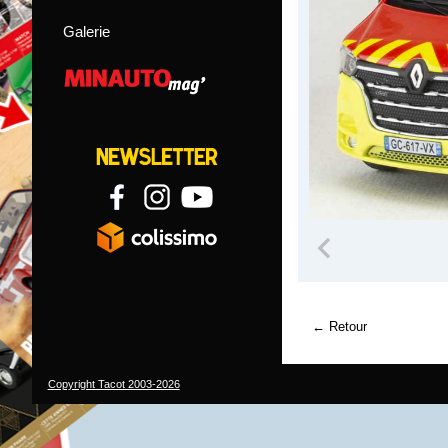
Galerie
Retour
Copyright Tacot 2003-2026