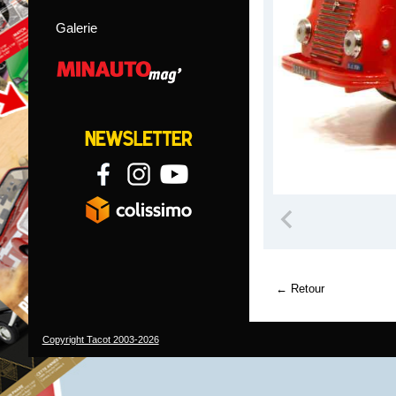
Galerie
Retour
Copyright Tacot 2003-2026