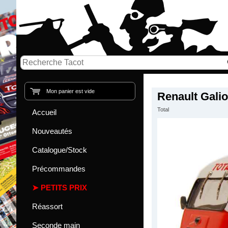
Mon panier est vide
Renault Galio
Total
Accueil
Nouveautés
Catalogue/Stock
Précommandes
PETITS PRIX
Réassort
Seconde main