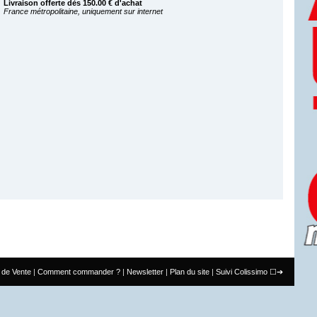
Livraison offerte dès 150.00 € d'achat
France métropolitaine, uniquement sur internet
 de Vente
Comment commander ?
Newsletter
Plan du site
Suivi Colissimo