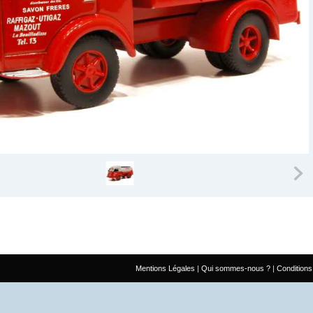
Mentions Légales
Qui sommes-nous ?
Conditions