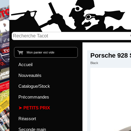
Mon panier est vide
Porsche 928 
Black
Accueil
Nouveautés
Catalogue/Stock
Précommandes
PETITS PRIX
Réassort
Seconde main