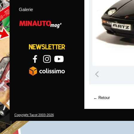
Galerie
Retour
Copyright Tacot 2003-2026