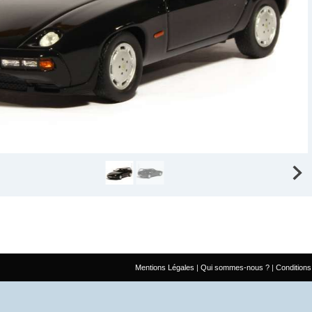
Mentions Légales
Qui sommes-nous ?
Conditions