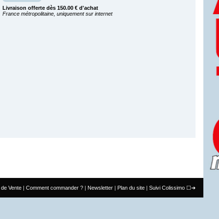
Livraison offerte dès 150.00 € d'achat
France métropolitaine, uniquement sur internet
 de Vente
Comment commander ?
Newsletter
Plan du site
Suivi Colissimo