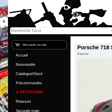
Mon panier est vide
Porsche 718 
Rubystar
Accueil
Nouveautés
Catalogue/Stock
Précommandes
PETITS PRIX
Réassort
Seconde main