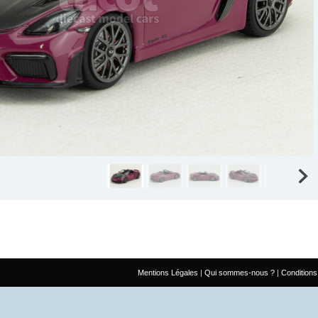
Mentions Légales
Qui sommes-nous ?
Conditions