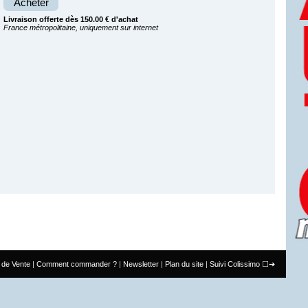
Acheter
Livraison offerte dès 150.00 € d'achat
France métropolitaine, uniquement sur internet
 de Vente
Comment commander ?
Newsletter
Plan du site
Suivi Colissimo