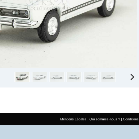
Mentions Légales
Qui sommes-nous ?
Conditions