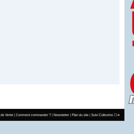
 de Vente
Comment commander ?
Newsletter
Plan du site
Suivi Colissimo