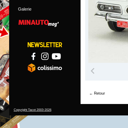
Galerie
Retour
Copyright Tacot 2003-2026