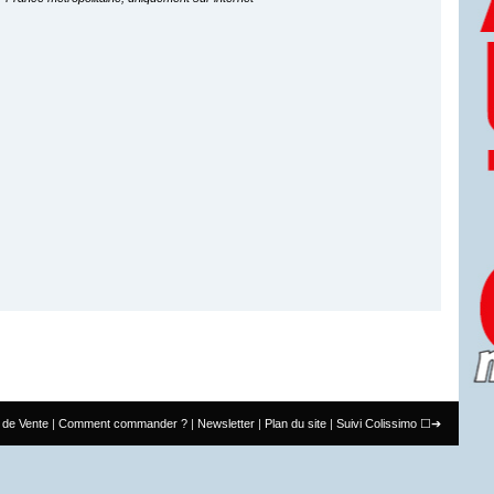
 de Vente
Comment commander ?
Newsletter
Plan du site
Suivi Colissimo