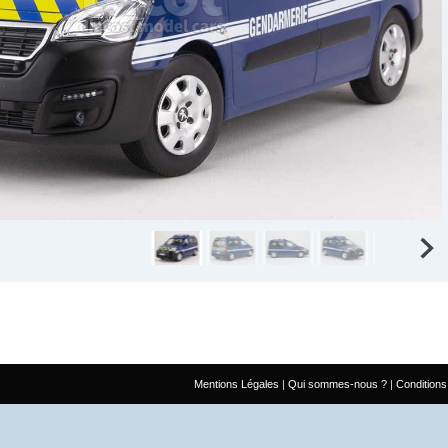
Mentions Légales
Qui sommes-nous ?
Conditions