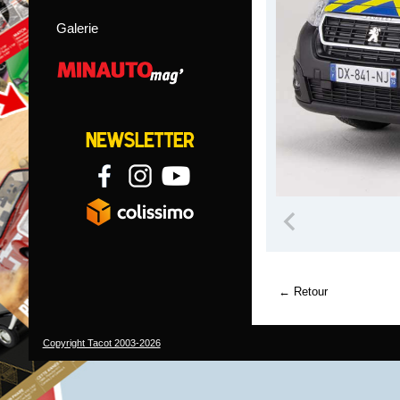
Galerie
Retour
Copyright Tacot 2003-2026