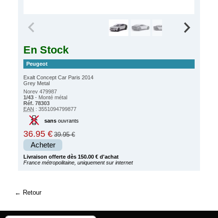
En Stock
Peugeot
Exalt Concept Car Paris 2014
Grey Metal
Norev 479987
1/43
- Monté métal
Réf. 78303
EAN
: 3551094799877
sans
ouvrants
36.95 €
39.95 €
Acheter
Livraison offerte dès 150.00 € d'achat
France métropolitaine, uniquement sur internet
Retour