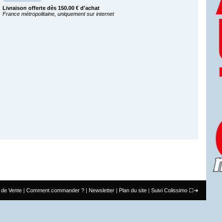
Livraison offerte dès 150.00 € d'achat
France métropolitaine, uniquement sur internet
 de Vente
Comment commander ?
Newsletter
Plan du site
Suivi Colissimo