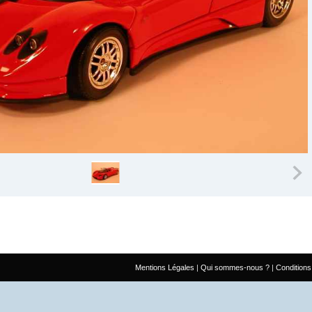
Mentions Légales
Qui sommes-nous ?
Conditions