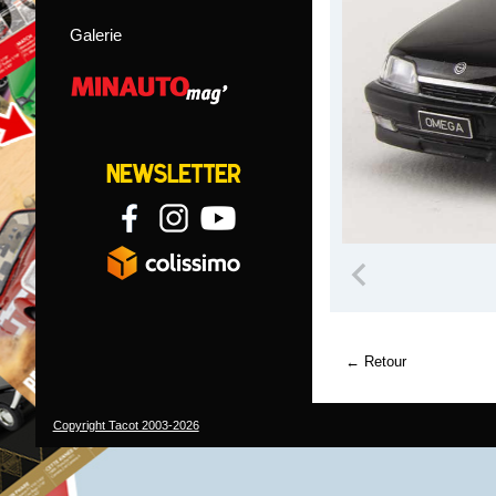
Galerie
Retour
Copyright Tacot 2003-2026