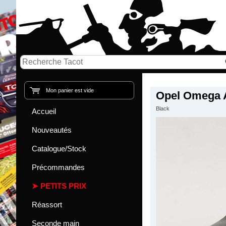
Mon panier est vide
Opel Omega 
Black
Accueil
Nouveautés
Catalogue/Stock
Précommandes
PETITS PRIX
Réassort
Seconde main