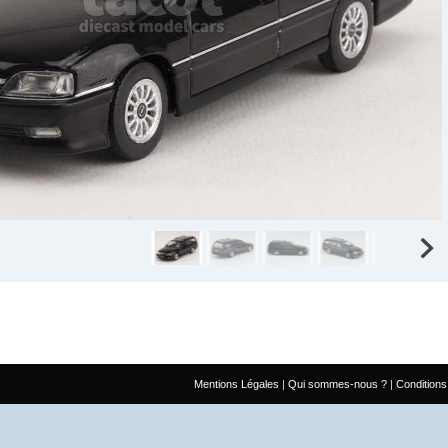
Mentions Légales
Qui sommes-nous ?
Conditions