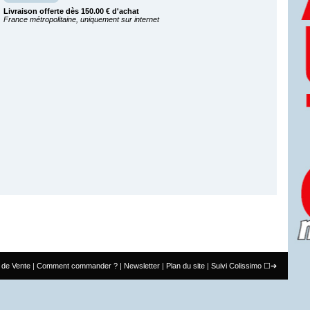
Livraison offerte dès 150.00 € d'achat
France métropolitaine, uniquement sur internet
 de Vente
Comment commander ?
Newsletter
Plan du site
Suivi Colissimo