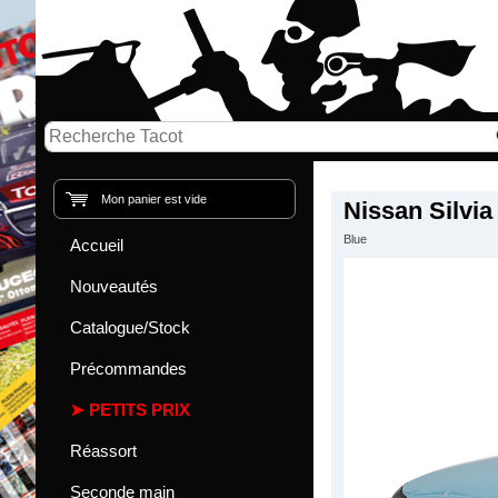
Mon panier est vide
Nissan Silvi
Blue
Accueil
Nouveautés
Catalogue/Stock
Précommandes
PETITS PRIX
Réassort
Seconde main