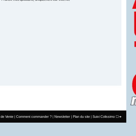
 de Vente
Comment commander ?
Newsletter
Plan du site
Suivi Colissimo