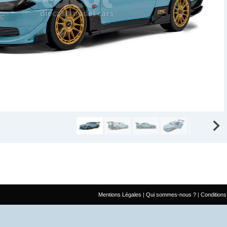
Mentions Légales
Qui sommes-nous ?
Conditions