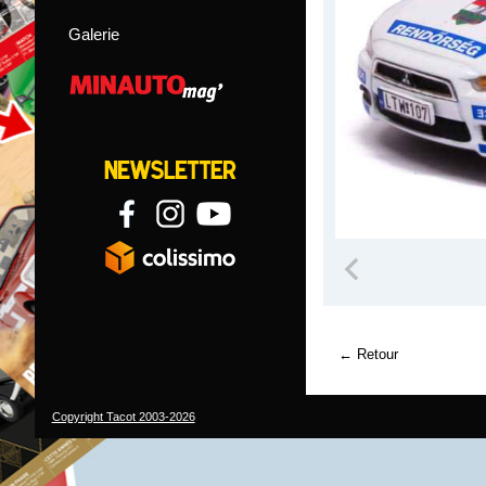
Galerie
Retour
Copyright Tacot 2003-2026