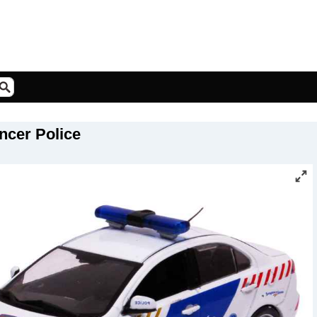
ncer Police