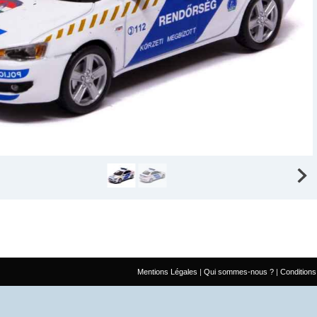
Mentions Légales
Qui sommes-nous ?
Conditions