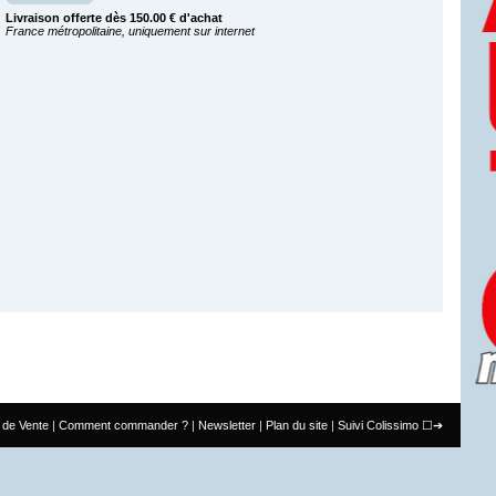
Livraison offerte dès 150.00 € d'achat
France métropolitaine, uniquement sur internet
 de Vente
Comment commander ?
Newsletter
Plan du site
Suivi Colissimo