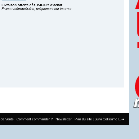
Livraison offerte dès 150.00 € d'achat
France métropolitaine, uniquement sur internet
 de Vente
Comment commander ?
Newsletter
Plan du site
Suivi Colissimo