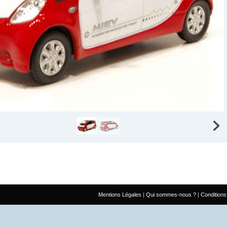
Mentions Légales
Qui sommes-nous ?
Conditions