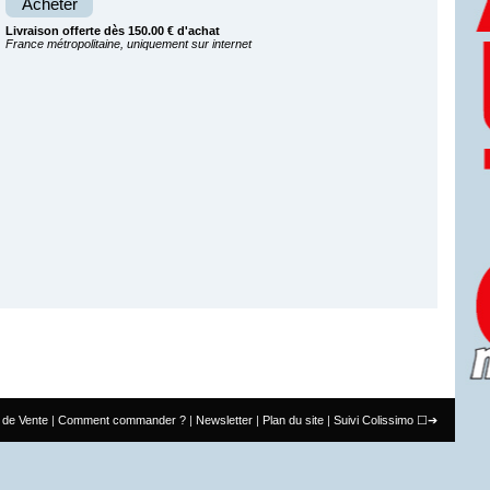
Acheter
Livraison offerte dès 150.00 € d'achat
France métropolitaine, uniquement sur internet
 de Vente
Comment commander ?
Newsletter
Plan du site
Suivi Colissimo