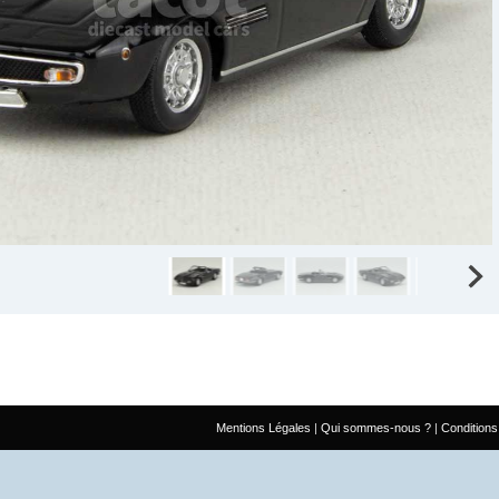
Mentions Légales
Qui sommes-nous ?
Conditions