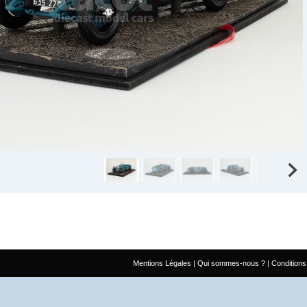
Mentions Légales
Qui sommes-nous ?
Conditions