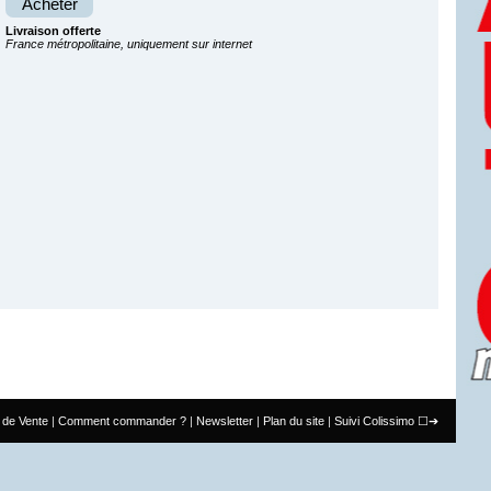
Acheter
Livraison offerte
France métropolitaine, uniquement sur internet
 de Vente
Comment commander ?
Newsletter
Plan du site
Suivi Colissimo