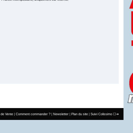
 de Vente
Comment commander ?
Newsletter
Plan du site
Suivi Colissimo