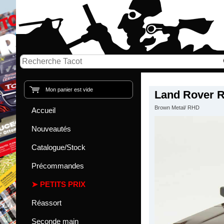
Mon panier est vide
Land Rover 
Brown Metal/ RHD
Accueil
Nouveautés
Catalogue/Stock
Précommandes
PETITS PRIX
Réassort
Seconde main