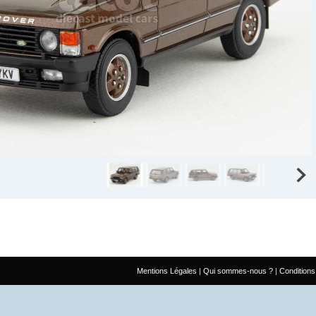
Mentions Légales
Qui sommes-nous ?
Conditions