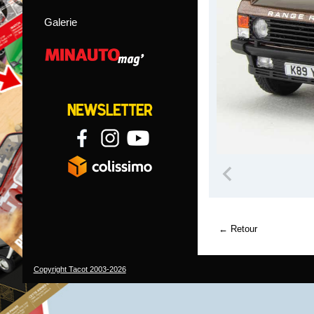
Galerie
Retour
Copyright Tacot 2003-2026