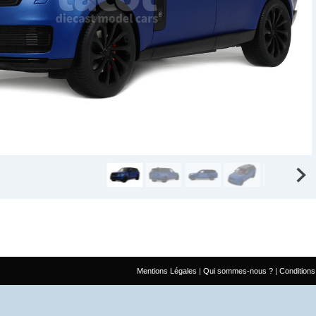
Mentions Légales
Qui sommes-nous ?
Conditions