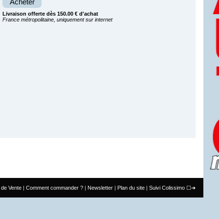
Acheter
Livraison offerte dès 150.00 € d'achat
France métropolitaine, uniquement sur internet
 de Vente
Comment commander ?
Newsletter
Plan du site
Suivi Colissimo