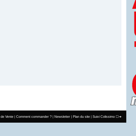
 de Vente
Comment commander ?
Newsletter
Plan du site
Suivi Colissimo