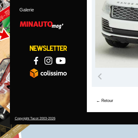
Galerie
Retour
Copyright Tacot 2003-2026