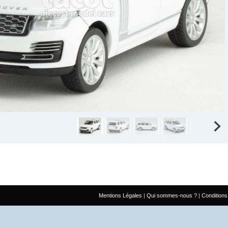
Mentions Légales
Qui sommes-nous ?
Conditions