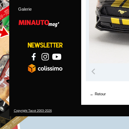
Galerie
Retour
Copyright Tacot 2003-2026