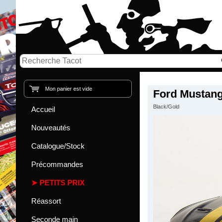
Mon panier est vide
Ford Mustang
Black/Gold
Accueil
Nouveautés
Catalogue/Stock
Précommandes
PETITS PRIX
Réassort
Seconde main