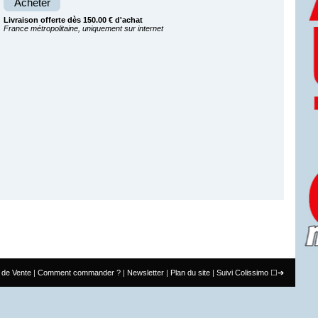
Acheter
Livraison offerte dès 150.00 € d'achat
France métropolitaine, uniquement sur internet
 de Vente
Comment commander ?
Newsletter
Plan du site
Suivi Colissimo