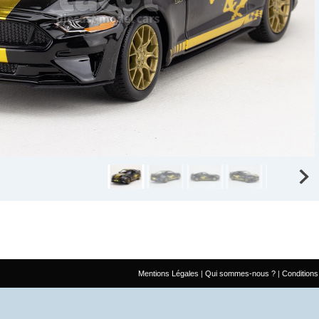
Mentions Légales
Qui sommes-nous ?
Conditions