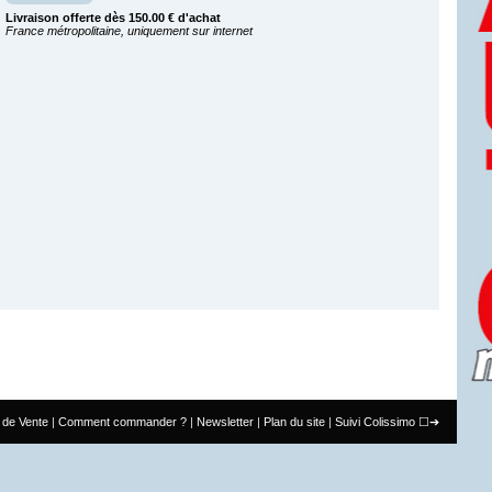
Livraison offerte dès 150.00 € d'achat
France métropolitaine, uniquement sur internet
 de Vente
Comment commander ?
Newsletter
Plan du site
Suivi Colissimo