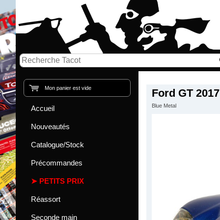
Mon panier est vide
Ford GT 2017
Blue Metal
Accueil
Nouveautés
Catalogue/Stock
Précommandes
PETITS PRIX
Réassort
Seconde main