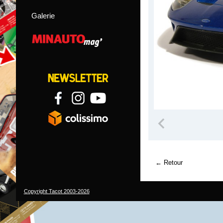
Galerie
Retour
Copyright Tacot 2003-2026