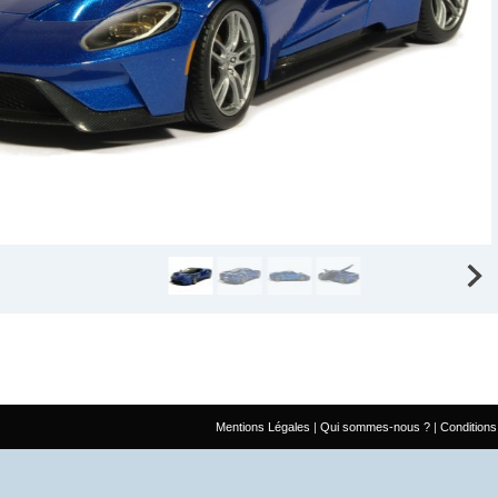
Mentions Légales
Qui sommes-nous ?
Conditions