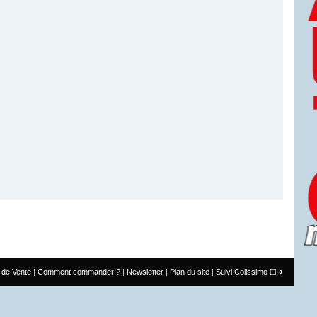
 de Vente
Comment commander ?
Newsletter
Plan du site
Suivi Colissimo