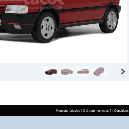
Mentions Légales
Qui sommes-nous ?
Conditions