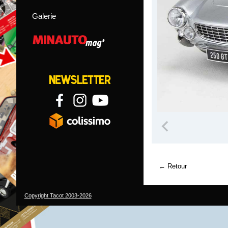
Galerie
Retour
Copyright Tacot 2003-2026