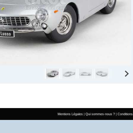
Mentions Légales
Qui sommes-nous ?
Conditions