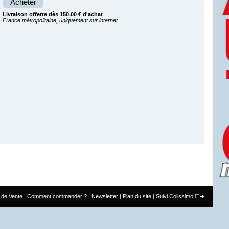
Acheter
Livraison offerte dès 150.00 € d'achat
France métropolitaine, uniquement sur internet
 de Vente
Comment commander ?
Newsletter
Plan du site
Suivi Colissimo