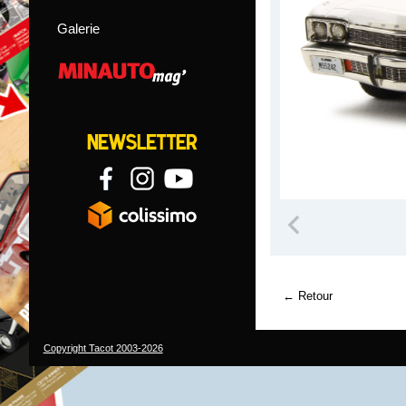
Galerie
Retour
Copyright Tacot 2003-2026