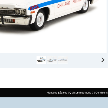
Mentions Légales
Qui sommes-nous ?
Conditions