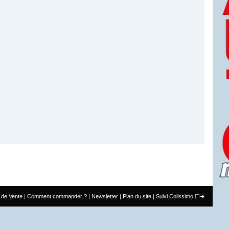
 de Vente
Comment commander ?
Newsletter
Plan du site
Suivi Colissimo