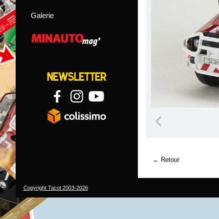
Galerie
Retour
Copyright Tacot 2003-2026