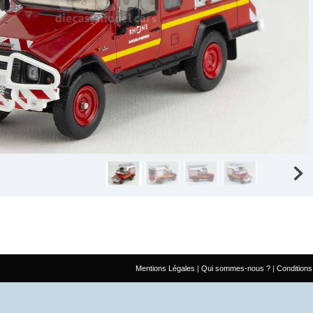
Mentions Légales
Qui sommes-nous ?
Conditions