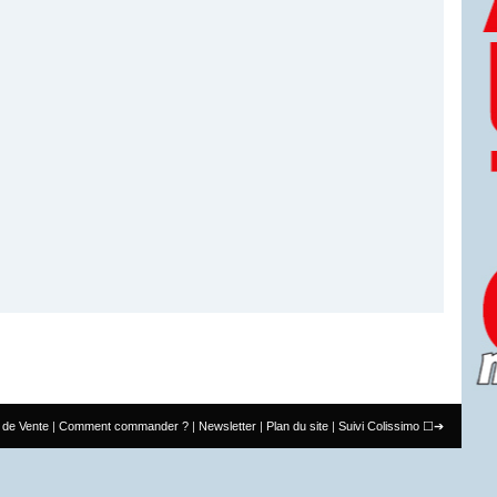
 de Vente
Comment commander ?
Newsletter
Plan du site
Suivi Colissimo