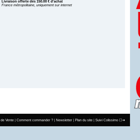
Livraison offerte dès 150.00 € d'achat
France métropolitaine, uniquement sur internet
 de Vente
Comment commander ?
Newsletter
Plan du site
Suivi Colissimo