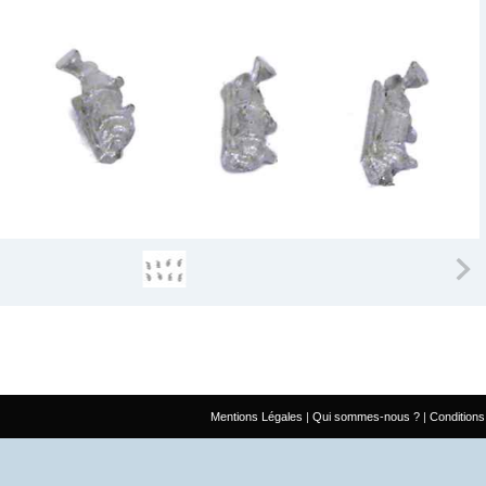
Mentions Légales
Qui sommes-nous ?
Conditions