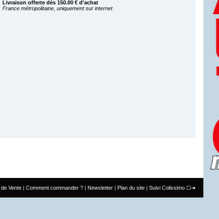
Livraison offerte dès 150.00 € d'achat
France métropolitaine, uniquement sur internet
 de Vente
Comment commander ?
Newsletter
Plan du site
Suivi Colissimo