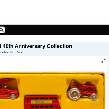
t 40th Anniversary Collection
ginal Matchbox Serie