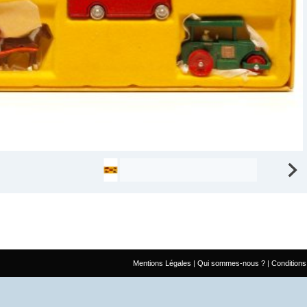
Mentions Légales
Qui sommes-nous ?
Conditions