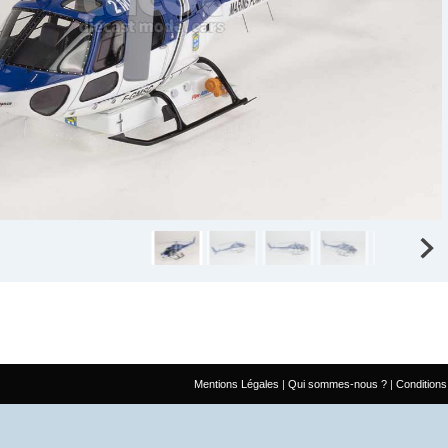
Mentions Légales
Qui sommes-nous ?
Conditions