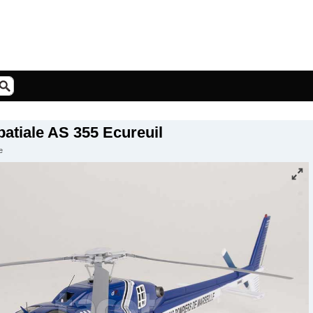
atiale AS 355 Ecureuil
e