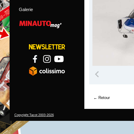
Galerie
Retour
Copyright Tacot 2003-2026