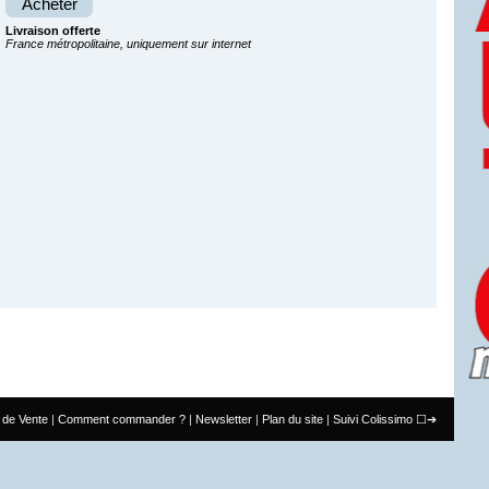
Acheter
Livraison offerte
France métropolitaine, uniquement sur internet
 de Vente
Comment commander ?
Newsletter
Plan du site
Suivi Colissimo