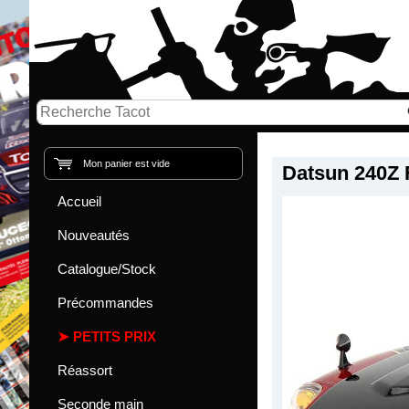
Mon panier est vide
Datsun 240Z 
Accueil
Nouveautés
Catalogue/Stock
Précommandes
PETITS PRIX
Réassort
Seconde main