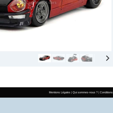
Mentions Légales
Qui sommes-nous ?
Conditions