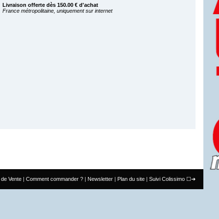
Livraison offerte dès 150.00 € d'achat
France métropolitaine, uniquement sur internet
 de Vente
Comment commander ?
Newsletter
Plan du site
Suivi Colissimo