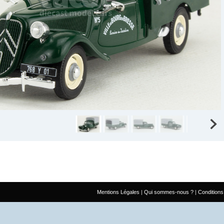
Mentions Légales
Qui sommes-nous ?
Conditions