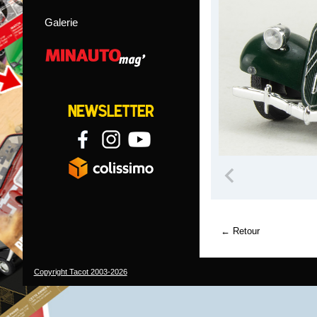
Galerie
Retour
Copyright Tacot 2003-2026