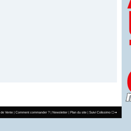
 de Vente
Comment commander ?
Newsletter
Plan du site
Suivi Colissimo