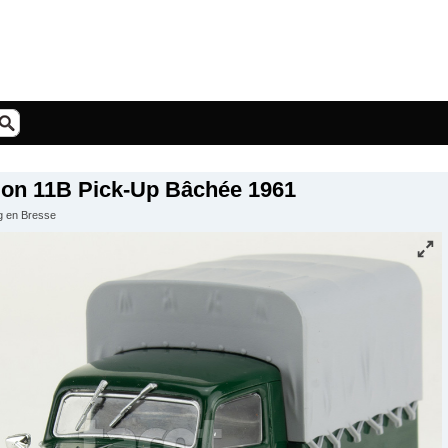
tion 11B Pick-Up Bâchée 1961
rg en Bresse