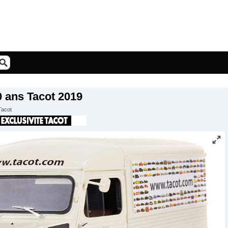
0 ans Tacot 2019
Tacot