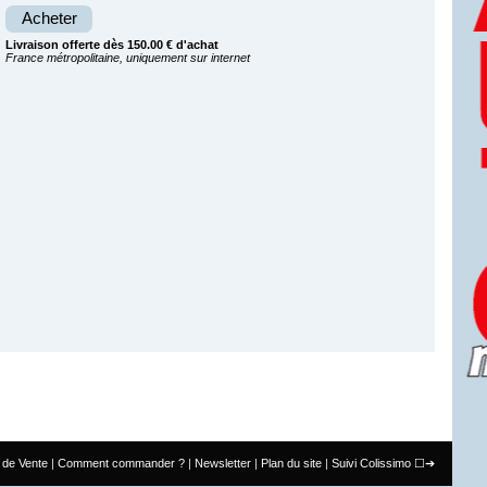
Acheter
Livraison offerte dès 150.00 € d'achat
France métropolitaine, uniquement sur internet
 de Vente
Comment commander ?
Newsletter
Plan du site
Suivi Colissimo