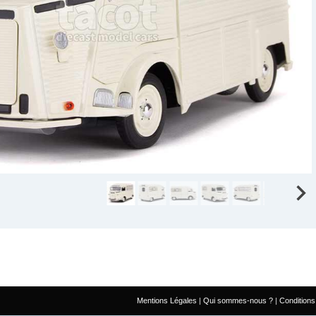
Mentions Légales
Qui sommes-nous ?
Conditions