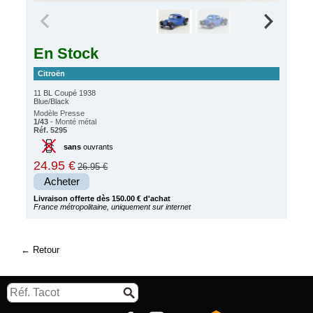
En Stock
Citroën
11 BL Coupé 1938
Blue/Black
Modèle Presse
1/43
- Monté métal
Réf. 5295
sans
ouvrants
24.95 €
26.95 €
Acheter
Livraison offerte dès 150.00 € d'achat
France métropolitaine, uniquement sur internet
Retour