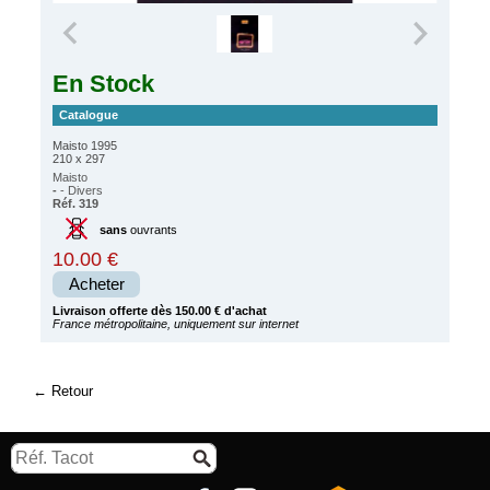
En Stock
Catalogue
Maisto 1995
210 x 297
Maisto
-
- Divers
Réf. 319
sans
ouvrants
10.00 €
Acheter
Livraison offerte dès 150.00 € d'achat
France métropolitaine, uniquement sur internet
Retour