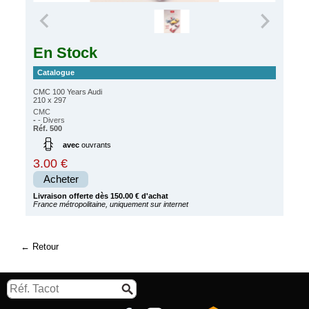
En Stock
Catalogue
CMC 100 Years Audi
210 x 297
CMC
-
- Divers
Réf. 500
avec
ouvrants
3.00 €
Acheter
Livraison offerte dès 150.00 € d'achat
France métropolitaine, uniquement sur internet
Retour