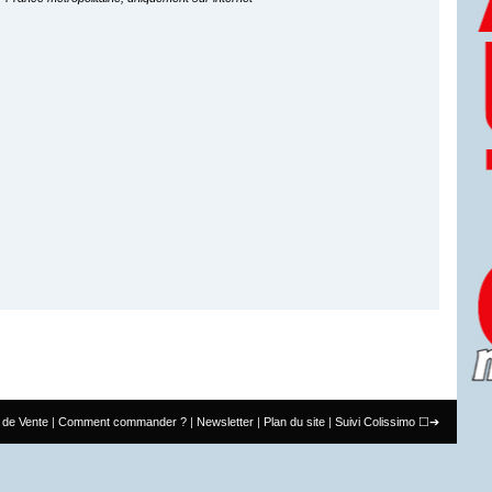
 de Vente
Comment commander ?
Newsletter
Plan du site
Suivi Colissimo