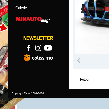
Galerie
Retour
Copyright Tacot 2003-2026