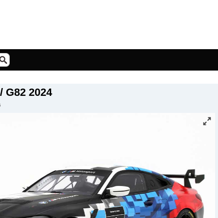
 G82 2024
s