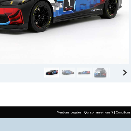
Mentions Légales
Qui sommes-nous ?
Conditions