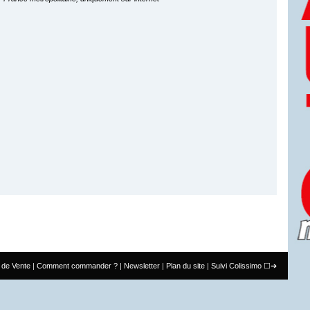
 de Vente
Comment commander ?
Newsletter
Plan du site
Suivi Colissimo