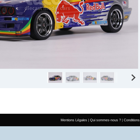
Mentions Légales
Qui sommes-nous ?
Conditions