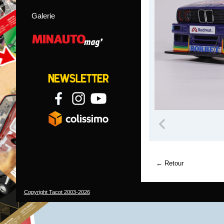
Galerie
Retour
Copyright Tacot 2003-2026