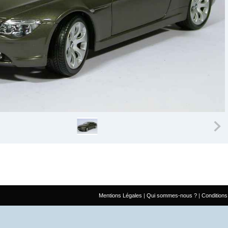
Mentions Légales
Qui sommes-nous ?
Conditions