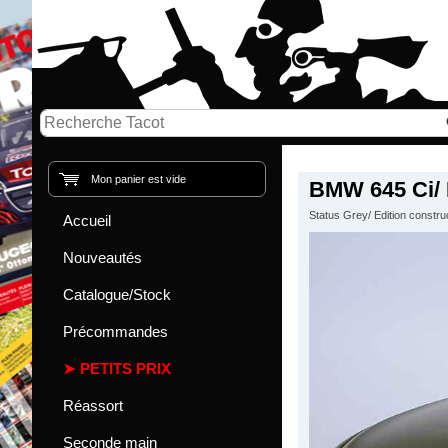
Mon panier est vide
BMW 645 Ci/ 
Status Grey/ Edition constru
Accueil
Nouveautés
Catalogue/Stock
Précommandes
PETITS PRIX
Réassort
Seconde main