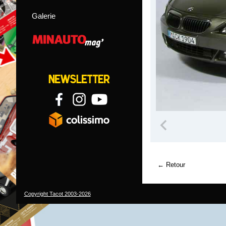
Galerie
Retour
Copyright Tacot 2003-2026