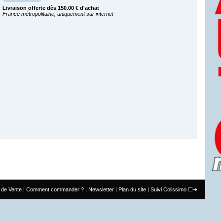
Livraison offerte dès 150.00 € d'achat
France métropolitaine, uniquement sur internet
 de Vente
Comment commander ?
Newsletter
Plan du site
Suivi Colissimo