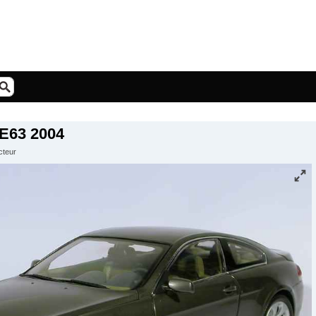
E63 2004
cteur