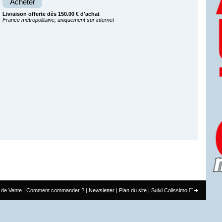
Acheter
Livraison offerte dès 150.00 € d'achat
France métropolitaine, uniquement sur internet
 de Vente
Comment commander ?
Newsletter
Plan du site
Suivi Colissimo