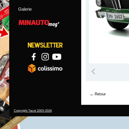
Galerie
Retour
Copyright Tacot 2003-2026