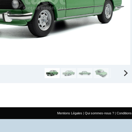
Mentions Légales
Qui sommes-nous ?
Conditions