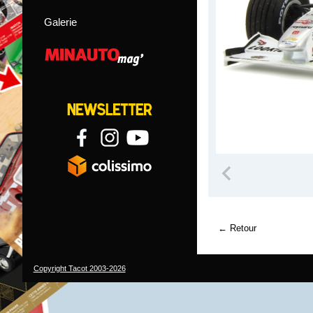
Galerie
Retour
Copyright Tacot 2003-2026