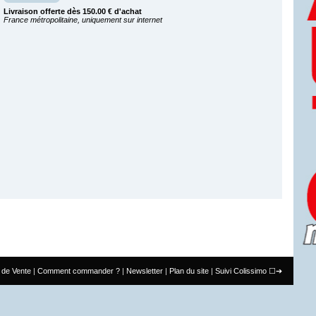
Livraison offerte dès 150.00 € d'achat
France métropolitaine, uniquement sur internet
 de Vente
Comment commander ?
Newsletter
Plan du site
Suivi Colissimo