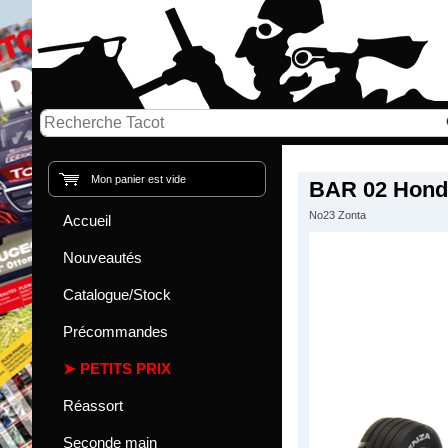
Mon panier est vide
BAR 02 Hond
No23 Zonta
Accueil
Nouveautés
Catalogue/Stock
Précommandes
PETITS PRIX
Réassort
Seconde main