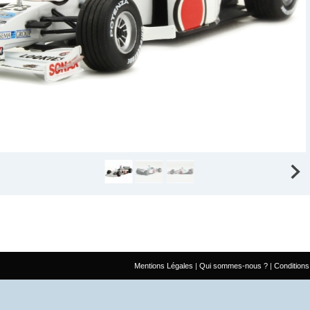
Mentions Légales
Qui sommes-nous ?
Conditions