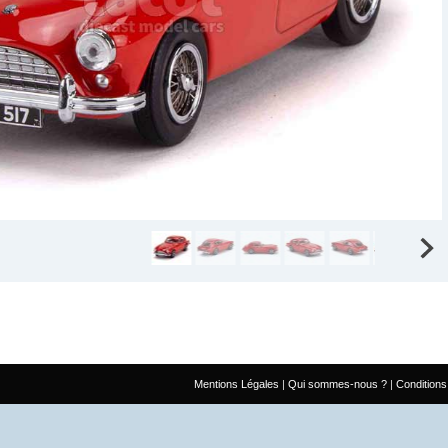
Mentions Légales
Qui sommes-nous ?
Conditions