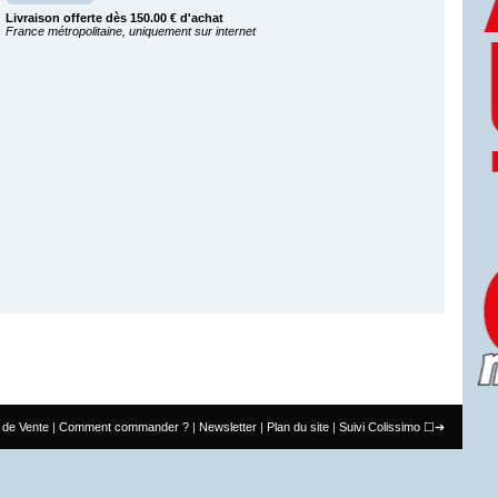
Livraison offerte dès 150.00 € d'achat
France métropolitaine, uniquement sur internet
 de Vente
Comment commander ?
Newsletter
Plan du site
Suivi Colissimo