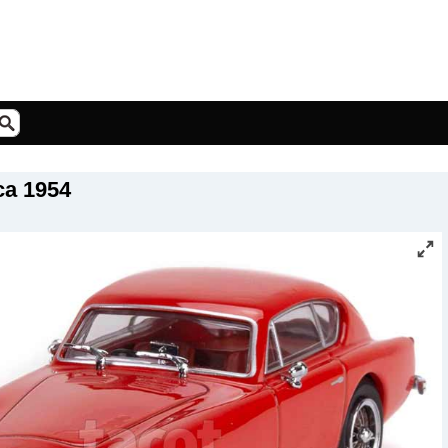
ca 1954