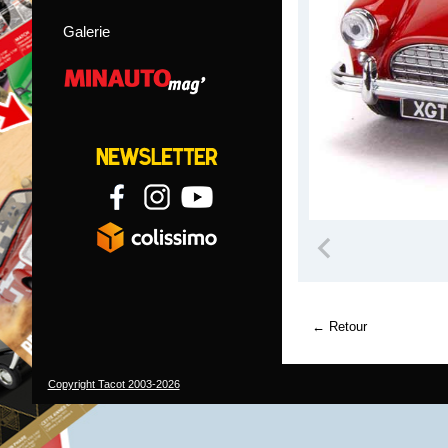
Galerie
Retour
Copyright Tacot 2003-2026