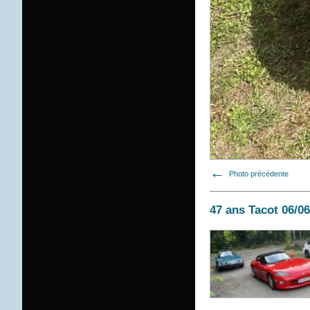
Photo précédente
47 ans Tacot 06/0